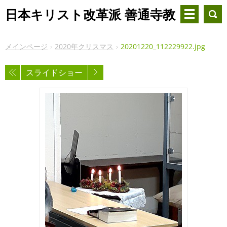
日本キリスト改革派 善通寺教
会
メインページ
2020年クリスマス
20201220_112229922.jpg
スライドショー