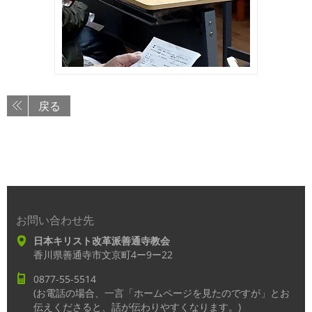
戻る
お問い合わせ先
日本キリスト改革派善通寺教会
香川県善通寺市文京町4ー9ー22
0877-55-5514
(お電話の場合、一言「ホームページを見たのですが」とお
伝えくださると、話が伝わりやすくなります。)