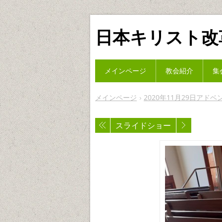
日本キリスト改
メインページ
教会紹介
集
メインページ
2020年11月29日アドベ
スライドショー