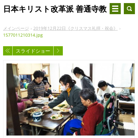
日本キリスト改革派 善通寺教
会
メインページ
2019年12月22日《クリスマス礼拝・祝会》
1577011210314.jpg
スライドショー