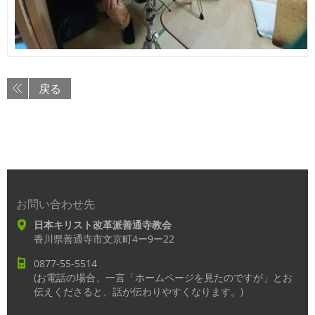
戻る
お問い合わせ先
日本キリスト改革派善通寺教会
香川県善通寺市文京町4ー9ー22
0877-55-5514
(お電話の場合、一言「ホームページを見たのですが」とお
伝えくださると、話が伝わりやすくなります。)