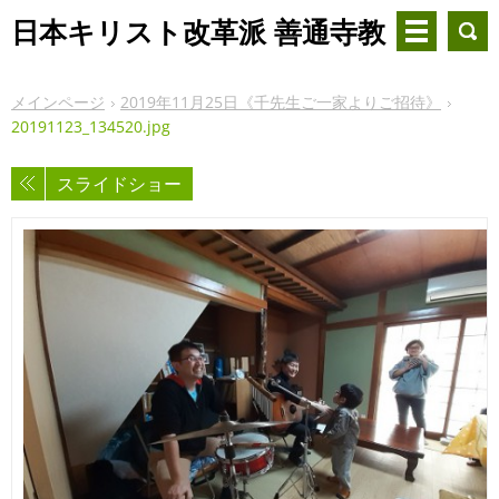
日本キリスト改革派 善通寺教
会
メインページ
2019年11月25日《千先生ご一家よりご招待》
20191123_134520.jpg
スライドショー