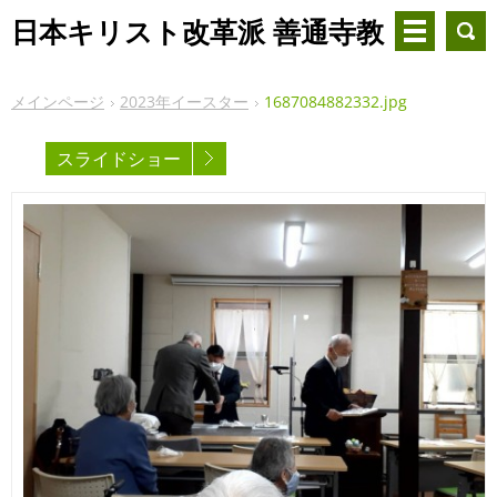
日本キリスト改革派 善通寺教
会
メインページ
2023年イースター
1687084882332.jpg
スライドショー