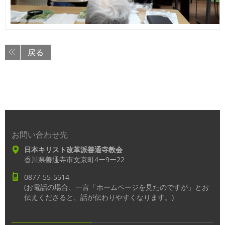
戻る
お問い合わせ先
日本キリスト改革派善通寺教会
香川県善通寺市文京町4ー9ー22
0877-55-5514
(お電話の場合、一言「ホームページを見たのですが」とお
伝えくださると、話が伝わりやすくなります。)