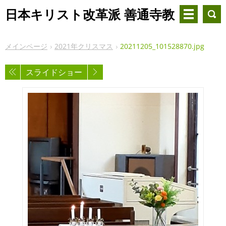
日本キリスト改革派 善通寺教
会
メインページ
2021年クリスマス
20211205_101528870.jpg
スライドショー