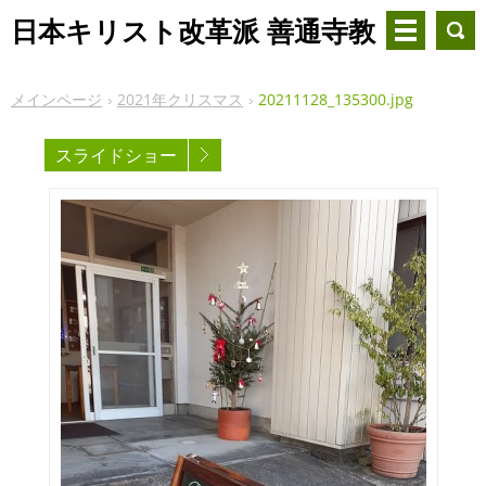
日本キリスト改革派 善通寺教
会
メインページ
2021年クリスマス
20211128_135300.jpg
スライドショー