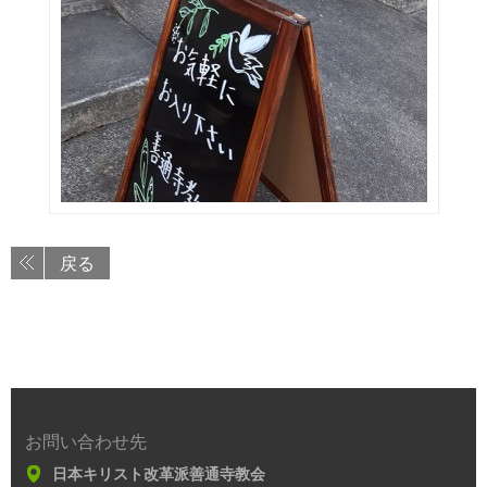
戻る
お問い合わせ先
日本キリスト改革派善通寺教会