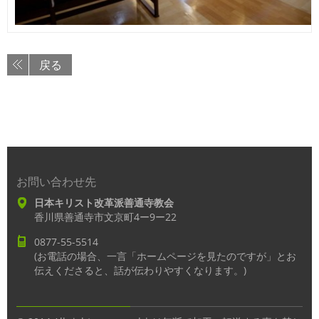
戻る
お問い合わせ先
日本キリスト改革派善通寺教会
香川県善通寺市文京町4ー9ー22
0877-55-5514
(お電話の場合、一言「ホームページを見たのですが」とお
伝えくださると、話が伝わりやすくなります。)