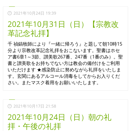
2021年10月24日 19:39
2021年10月31日（日）【宗教改
革記念礼拝】
千 禎鎬牧師により『一緒に帰ろう』と題して朝10時15
分より宗教改革記念礼拝をおこないます。聖書はホセ
ア書6章1～3節、讃美歌267番、247番（1番のみ）。聖
書と讃美歌をお持ちでない方は教会の備付けをご利用
いただけます ★感染防止に努めながら礼拝をいたしま
す。玄関にあるアルコール消毒をしてからお入りくだ
さい。またマスク着用をお願いいたします。
2021年10月17日 21:58
2021年10月24日（日）朝の礼
拝・午後の礼拝