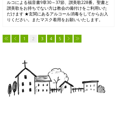
ルコによる福音書9章30～37節、讃美歌228番。聖書と
讃美歌をお持ちでない方は教会の備付けをご利用いた
だけます ★玄関にあるアルコール消毒をしてからお入
りください。またマスク着用をお願いいたします。
1
2
3
4
5