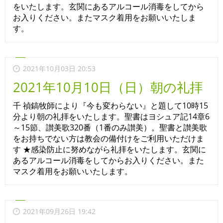
をいたします。玄関にあるアルコール消毒をしてから
お入りください。またマスク着用をお願いいたしま
す。
2021年10月03日 20:53
2021年10月10日（日）朝の礼拝
千 禎鎬牧師により『今も変わらない』と題して10時15
分より朝の礼拝をいたします。聖書はヨシュア記14章6
～15節、讃美歌320番（1番のみ讃美）。聖書と讃美歌
をお持ちでない方は教会の備付けをご利用いただけま
す ★感染防止に努めながら礼拝をいたします。玄関に
あるアルコール消毒をしてからお入りください。また
マスク着用をお願いいたします。
2021年09月26日 19:42