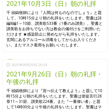
2021年10月3日（日）朝の礼拝
千 禎鎬牧師により『人間は何ものなのでしょう』と題
して、10時15分より朝の礼拝をいたします。聖書は詩
編8編1～10節、讃美歌533番（1番のみ讃美）。聖書と
讃美歌をお持ちでない方は教会の備付けをご利用いた
だけます ★感染防止に努めながら礼拝をいたします。
玄関にあるアルコール消毒をしてからお入りくださ
い。またマスク着用をお願いいたします。
2021年09月20日 20:33
2021年9月26日（日）朝の礼拝・
午後の礼拝
千 禎鎬牧師により『宣べ伝えて教えよう』と題して10
時15分より朝の礼拝をいたします。聖書は使徒言行28
章11～31節、讃美歌224番。また『一番偉い者』と題
して14時00分より午後の礼拝をいたします。聖書はマ