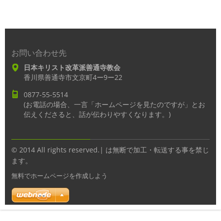
お問い合わせ先
日本キリスト改革派善通寺教会
香川県善通寺市文京町4ー9ー22
0877-55-5514
(お電話の場合、一言「ホームページを見たのですが」とお
伝えくださると、話が伝わりやすくなります。)
© 2014 All rights reserved.| は無断で加工・転送する事を禁じ
ます。
無料でホームページを作成しよう